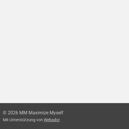
© 2026 MM Maximize Myself
Mit Unterstützung von
Webador